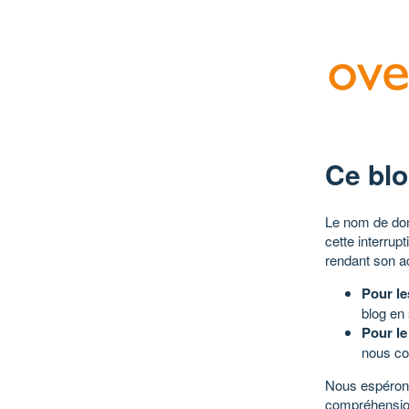
Ce blo
Le nom de dom
cette interrup
rendant son a
Pour le
blog en
Pour le
nous co
Nous espérons
compréhensio