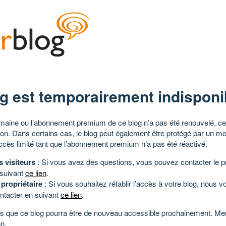
g est temporairement indisponi
aine ou l’abonnement premium de ce blog n’a pas été renouvelé, ce 
tion. Dans certains cas, le blog peut également être protégé par un m
ccès limité tant que l’abonnement premium n’a pas été réactivé.
s visiteurs
: Si vous avez des questions, vous pouvez contacter le pr
 suivant
ce lien
.
 propriétaire
: Si vous souhaitez rétablir l’accès à votre blog, nous v
ntacter en suivant
ce lien
.
 que ce blog pourra être de nouveau accessible prochainement. Mer
n.