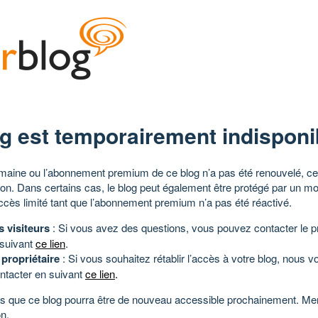
g est temporairement indisponi
aine ou l’abonnement premium de ce blog n’a pas été renouvelé, ce 
tion. Dans certains cas, le blog peut également être protégé par un m
ccès limité tant que l’abonnement premium n’a pas été réactivé.
s visiteurs
: Si vous avez des questions, vous pouvez contacter le pr
 suivant
ce lien
.
 propriétaire
: Si vous souhaitez rétablir l’accès à votre blog, nous v
ntacter en suivant
ce lien
.
 que ce blog pourra être de nouveau accessible prochainement. Mer
n.