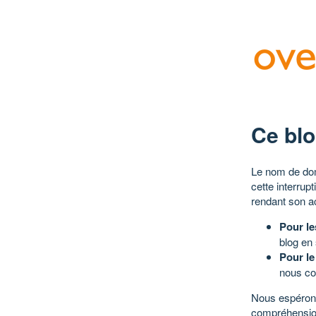
Ce blo
Le nom de dom
cette interrup
rendant son a
Pour le
blog en
Pour le
nous co
Nous espérons
compréhensio