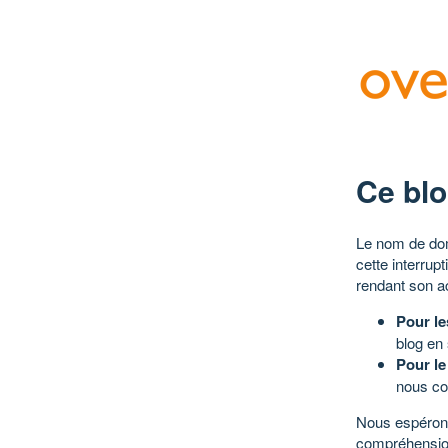
Ce blo
Le nom de dom
cette interrup
rendant son a
Pour le
blog en
Pour le
nous co
Nous espérons
compréhensio