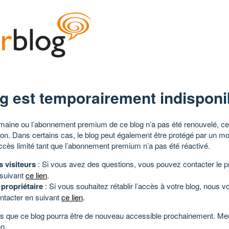
g est temporairement indisponi
aine ou l’abonnement premium de ce blog n’a pas été renouvelé, ce 
tion. Dans certains cas, le blog peut également être protégé par un m
ccès limité tant que l’abonnement premium n’a pas été réactivé.
s visiteurs
: Si vous avez des questions, vous pouvez contacter le pr
 suivant
ce lien
.
 propriétaire
: Si vous souhaitez rétablir l’accès à votre blog, nous v
ntacter en suivant
ce lien
.
 que ce blog pourra être de nouveau accessible prochainement. Mer
n.